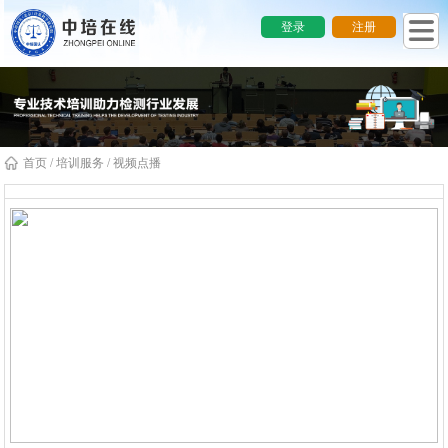
登录
注册
首页
/
培训服务
/ 视频点播