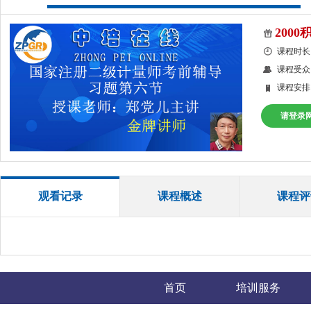
2000
课程时长
课程受众
课程安排
请登录
观看记录
课程概述
课程评
首页
培训服务