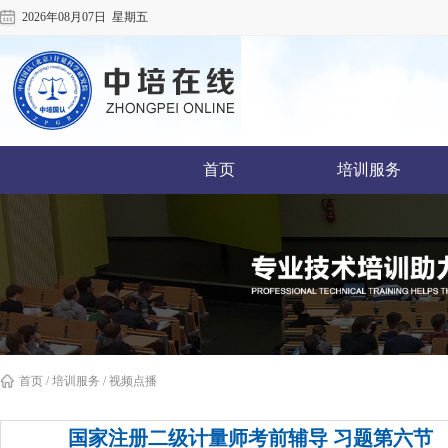
2026年08月07日 星期五
首页
培训服务
首页
/
培训服务
/ 视频点播
国家注册二级计量师考前辅导 习题第六节