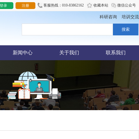
客服热线：010-83862162
收藏本站
微信公众号
登录
注册
科研咨询
培训交流
信息化服务平台！
新闻中心
关于我们
联系我们