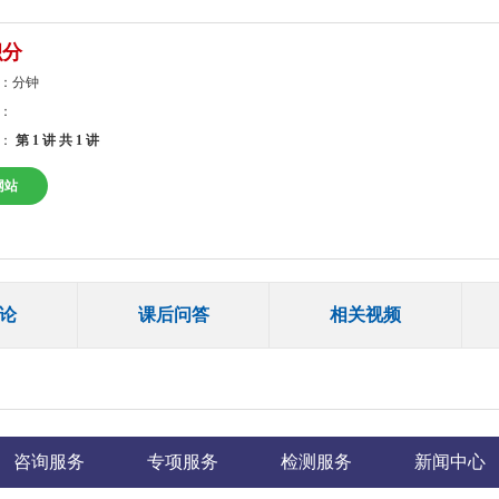
积分
：分钟
：
：
第 1 讲
共 1 讲
网站
论
课后问答
相关视频
咨询服务
专项服务
检测服务
新闻中心