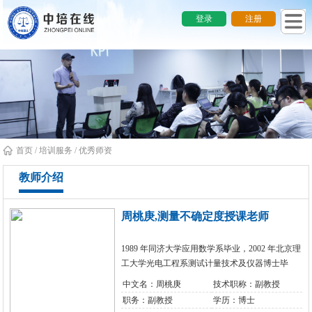
登录
注册
首页
/
培训服务
/ 优秀师资
教师介绍
周桃庚,测量不确定度授课老师
1989 年同济大学应用数学系毕业，2002 年北京理
工大学光电工程系测试计量技术及仪器博士毕
业，现为北京理工大学光电学院副教授。主要从
中文名：周桃庚
技术职称：副教授
事光学测量与像质评测、误差分析与测量不确定
职务：副教授
学历：博士
度评定、光电测试仪器研制等课题研究。